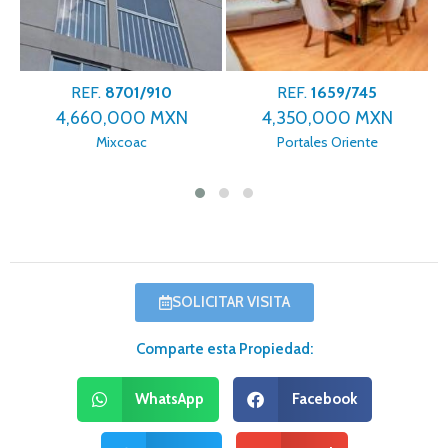
REF.
8701/910
REF.
1659/745
4,660,000 MXN
4,350,000 MXN
Mixcoac
Portales Oriente
SOLICITAR VISITA
Comparte esta Propiedad:
WhatsApp
Facebook