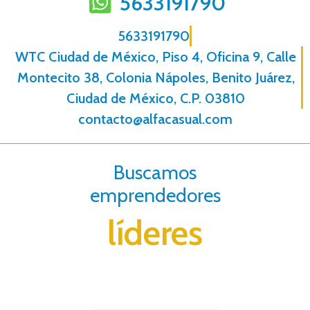
5633191790
5633191790
WTC Ciudad de México, Piso 4, Oficina 9, Calle
Montecito 38, Colonia Nápoles, Benito Juárez,
Ciudad de México, C.P. 03810
contacto@alfacasual.com
Buscamos
emprendedores
líderes