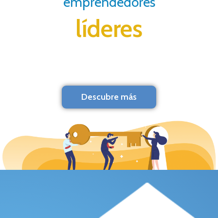
emprendedores
líderes
Descubre más