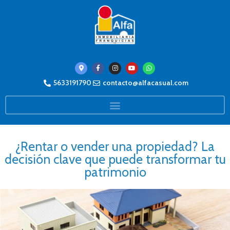
5633191790
contacto@alfacasual.com
¿Rentar o vender una propiedad? La
decisión clave que puede transformar tu
patrimonio