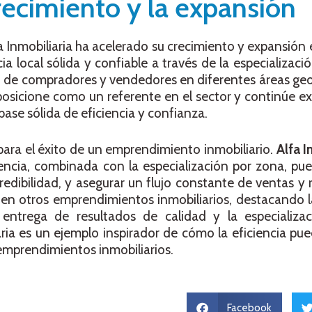
recimiento y la expansión
fa Inmobiliaria ha acelerado su crecimiento y expansión
ia local sólida y confiable a través de la especializaci
n de compradores y vendedores en diferentes áreas geo
 posicione como un referente en el sector y continúe 
ase sólida de eficiencia y confianza.
 para el éxito de un emprendimiento inmobiliario.
Alfa I
cia, combinada con la especialización por zona, pued
redibilidad, y asegurar un flujo constante de ventas y 
s en otros emprendimientos inmobiliarios, destacando 
 entrega de resultados de calidad y la especializa
aria es un ejemplo inspirador de cómo la eficiencia pue
emprendimientos inmobiliarios.
Facebook