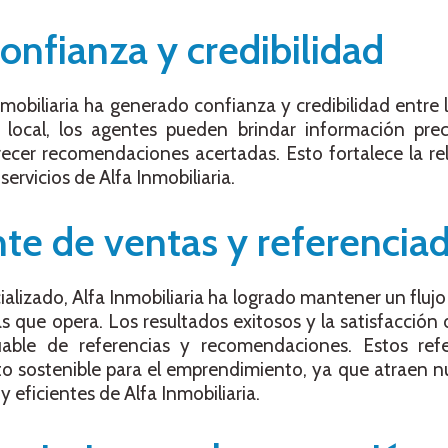
onfianza y credibilidad
mobiliaria ha generado confianza y credibilidad entre lo
 local, los agentes pueden brindar información preci
recer recomendaciones acertadas. Esto fortalece la re
servicios de Alfa Inmobiliaria.
nte de ventas y referencia
alizado, Alfa Inmobiliaria
ha logrado mantener un fluj
 que opera. Los resultados exitosos y la satisfacción d
uable de referencias y recomendaciones. Estos ref
o sostenible para el emprendimiento, ya que atraen n
y eficientes de Alfa Inmobiliaria.