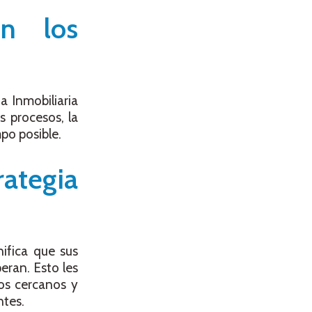
en los
a Inmobiliaria
s procesos, la
mpo posible.
ategia
nifica que sus
eran. Esto les
ios cercanos y
ntes.