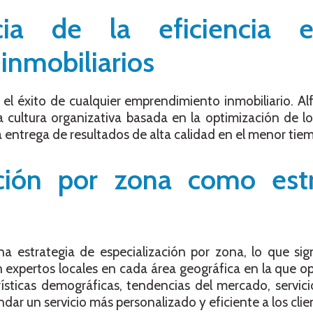
cia de la eficiencia 
inmobiliarios
a el éxito de cualquier emprendimiento inmobiliario. Alf
cultura organizativa basada en la optimización de lo
 la entrega de resultados de alta calidad en el menor tie
ación por zona como estr
a estrategia de especialización por zona, lo que sig
n expertos locales en cada área geográfica en la que op
ísticas demográficas, tendencias del mercado, servic
ndar un servicio más personalizado y eficiente a los clie