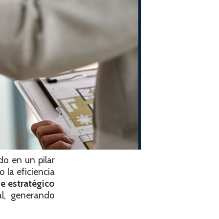
do en un pilar
la eficiencia
e estratégico
al, generando