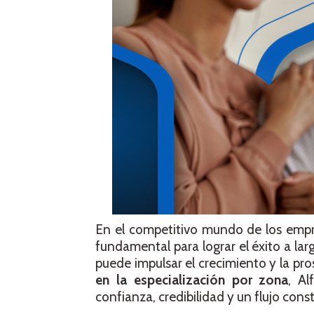
En el competitivo mundo de los empren
fundamental para lograr el éxito a lar
puede impulsar el crecimiento y la pr
en la especialización por zona
, Al
confianza, credibilidad y un flujo con