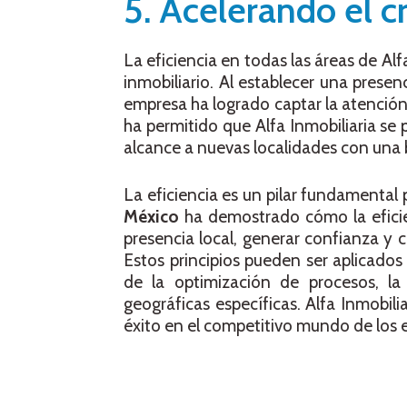
5. Acelerando el c
La eficiencia en todas las áreas de Al
inmobiliario. Al establecer una presenc
empresa ha logrado captar la atenció
ha permitido que Alfa Inmobiliaria se
alcance a nuevas localidades con una b
La eficiencia es un pilar fundamental
México
ha demostrado cómo la eficien
presencia local, generar confianza y c
Estos principios pueden ser aplicado
de la optimización de procesos, la
geográficas específicas. Alfa Inmobili
éxito en el competitivo mundo de los 