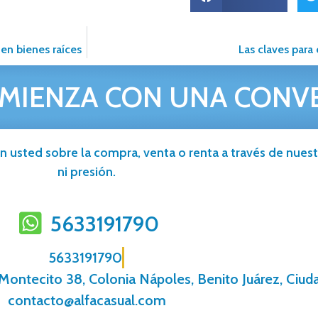
 en bienes raíces
Las claves para
MIENZA CON UNA CONV
n usted sobre la compra, venta o renta a través de nuestr
ni presión.
5633191790
5633191790
 Montecito 38, Colonia Nápoles, Benito Juárez, Ciud
contacto@alfacasual.com