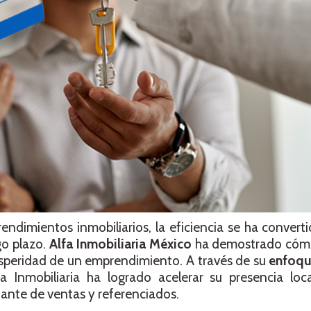
dimientos inmobiliarios, la eficiencia se ha converti
go plazo.
Alfa Inmobiliaria México
ha demostrado cómo 
osperidad de un emprendimiento. A través de su
enfoqu
fa Inmobiliaria ha logrado acelerar su presencia loc
stante de ventas y referenciados.